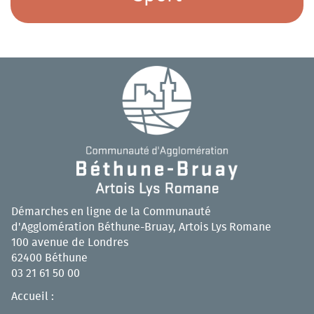
Démarches en ligne de la Communauté
d'Agglomération Béthune-Bruay, Artois Lys Romane
100 avenue de Londres
62400 Béthune
03 21 61 50 00
Accueil :